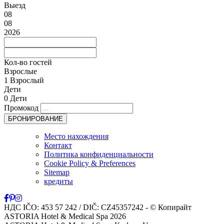
Выезд
08
08
2026
Кол-во гостей
Взрослые
1
Взрослый
Дети
0
Дети
Промокод
Место нахождения
Контакт
Политика конфиденциальности
Cookie Policy & Preferences
Sitemap
кредиты
НДС IČO: 453 57 242 / DIČ: CZ45357242
- © Копирайт
ASTORIA Hotel & Medical Spa 2026