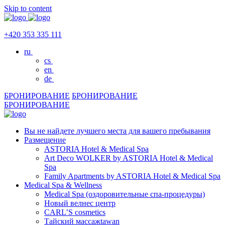
Skip to content
+420 353 335 111
ru
cs
en
de
БРОНИРОВАНИЕ
БРОНИРОВАНИЕ
БРОНИРОВАНИЕ
Вы не найдете лучшего места для вашего пребывания
Размещение
ASTORIA Hotel & Medical Spa
Art Deco WOLKER by ASTORIA Hotel & Medical
Spa
Family Apartments by ASTORIA Hotel & Medical Spa
Medical Spa & Wellness
Medical Spa (оздоровительные спа-процедуры)
Новый велнес центр
CARL’S cosmetics
Тайский массажtawan