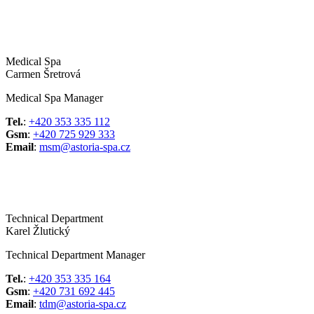
Medical Spa
Carmen Šretrová
Medical Spa Manager
Tel.
:
+420 353 335 112
Gsm
:
+420 725 929 333
Email
:
msm@astoria-spa.cz
Technical Department
Karel Žlutický
Technical Department Manager
Tel.
:
+420 353 335 164
Gsm
:
+420 731 692 445
Email
:
tdm@astoria-spa.cz