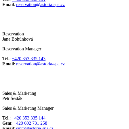
Email
:
reservation@astoria-spa.cz
Reservation
Jana Bohůnková
Reservation Manager
Tel.
:
+420 353 335 143
Email
:
reservation@astoria-spa.cz
Sales & Marketing
Petr Šesták
Sales & Marketing Manager
Tel.
:
+420 353 335 144
Gsm
:
+420 602 731 258
Email
:
smm@astoria-spa.cz