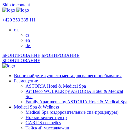
Skip to content
+420 353 335 111
ru
cs
en
de
БРОНИРОВАНИЕ
БРОНИРОВАНИЕ
БРОНИРОВАНИЕ
Вы не найдете лучшего места для вашего пребывания
Размещение
ASTORIA Hotel & Medical Spa
Art Deco WOLKER by ASTORIA Hotel & Medical
Spa
Family Apartments by ASTORIA Hotel & Medical Spa
Medical Spa & Wellness
Medical Spa (оздоровительные спа-процедуры)
Новый велнес центр
CARL’S cosmetics
Тайский массажtawan