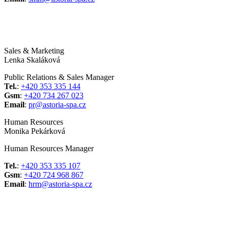
Sales & Marketing
Lenka Skaláková
Public Relations & Sales Manager
Tel.
:
+420 353 335 144
Gsm
:
+420 734 267 023
Email
:
pr@astoria-spa.cz
Human Resources
Monika Pekárková
Human Resources Manager
Tel.
:
+420 353 335 107
Gsm
:
+420 724 968 867
Email
:
hrm@astoria-spa.cz