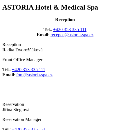
ASTORIA Hotel & Medical Spa
Reception
Tel.
:
+420 353 335 111
Email
:
recepce@astoria-spa.cz
Reception
Radka Dvorožňáková
Front Office Manager
Tel.
:
+420 353 335 111
Email
:
fom@astoria-spa.cz
Reservation
Jiřina Sieglová
Reservation Manager
Tel.
:
+420 353 335 131